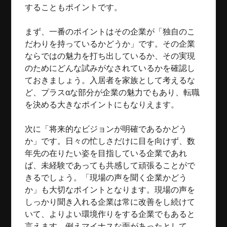
することもポイントです。
まず、一番のポイントはその企業が「独自のこ
だわりを持っているかどうか」です。その企業
ならではの魅力を打ち出しているか、その実現
のためにどんな試みがなされているかを確認し
ておきましょう。入居者を家族として考えるな
ど、プラスαな部分が企業の魅力でもあり、転職
を決める大きなポイントにもなりえます。
次に「将来的なビジョンが明確であるかどう
か」です。日々の忙しさだけに目を向けず、数
年先の在りたい姿を目指している企業であれ
ば、未経験であっても共感して頑張ることがで
きるでしょう。「現場の声を聞く企業かどう
か」も大切なポイントとなります。現場の声を
しっかり聞き入れる企業は常に改善をし続けて
いて、よりよい環境作りをする企業でもあると
言えます。例えマイナスな面があったとして